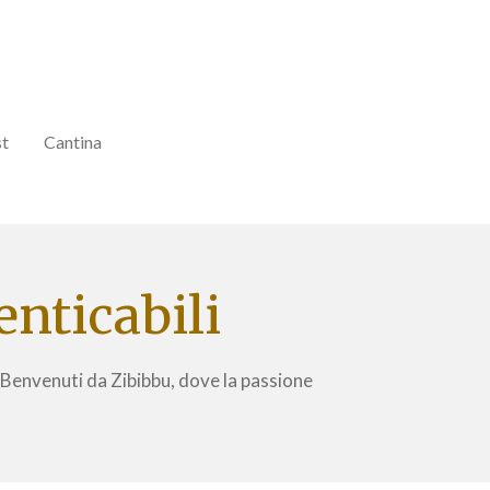
st
Cantina
enticabili
. Benvenuti da Zibibbu, dove la passione