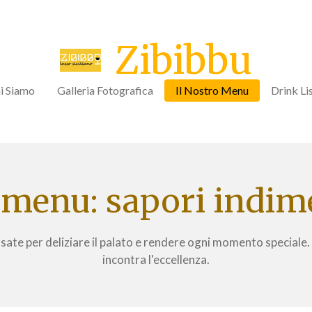
Zibibbu
i Siamo
Galleria Fotografica
Il Nostro Menu
Drink Li
 menu: sapori indim
ensate per deliziare il palato e rendere ogni momento speciale
incontra l'eccellenza.